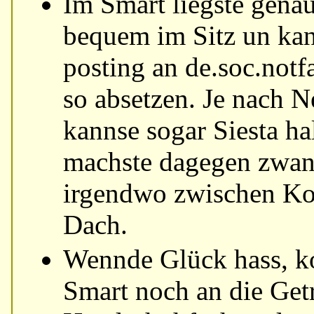
Im Smart liegste genau
bequem im Sitz un ka
posting an de.soc.notf
so absetzen. Je nach N
kannse sogar Siesta ha
machste dagegen zwa
irgendwo zwischen Ko
Dach.
Wennde Glück hass, 
Smart noch an die Get