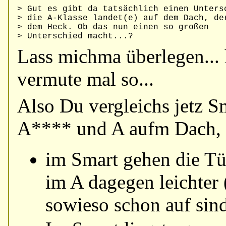
> Gut es gibt da tatsächlich einen Untersc
> die A-Klasse landet(e) auf dem Dach, der
> dem Heck. Ob das nun einen so großen

Lass michma überlegen... 
vermute mal so...
Also Du vergleichs jetz S
A**** und A aufm Dach, 
im Smart gehen die Tü
im A dagegen leichter
sowieso schon auf sind