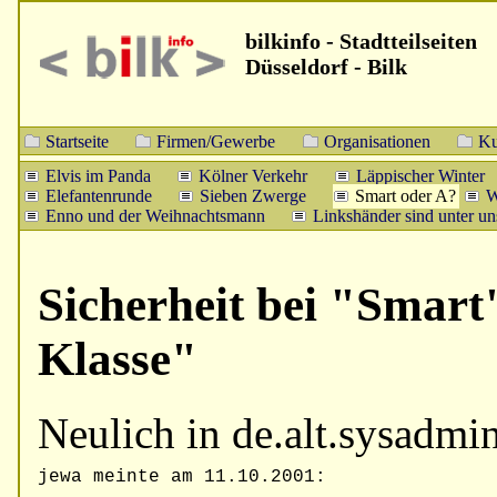
bilkinfo - Stadtteilseiten
Düsseldorf - Bilk
Startseite
Firmen/Gewerbe
Organisationen
Ku
Elvis im Panda
Kölner Verkehr
Läppischer Winter
Elefantenrunde
Sieben Zwerge
Smart oder A?
W
Enno und der Weihnachtsmann
Linkshänder sind unter un
Sicherheit bei "Smart
Klasse"
Neulich in de.alt.sysadmi
jewa meinte am 11.10.2001:
