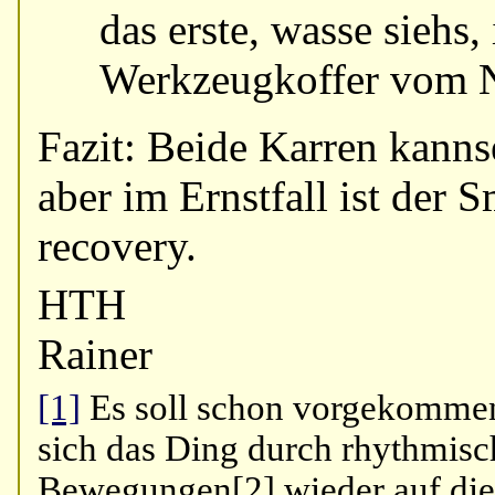
das erste, wasse siehs, 
Werkzeugkoffer vom N
Fazit: Beide Karren kanns
aber im Ernstfall ist der 
recovery.
HTH
Rainer
[1]
Es soll schon vorgekommen
sich das Ding durch rhythmisc
Bewegungen[2] wieder auf die 