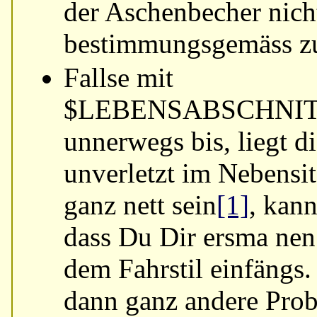
der Aschenbecher nich
bestimmungsgemäss zu
Fallse
mit
$LEBENSABSCHNI
unnerwegs bis, liegt d
unverletzt im Nebensi
ganz nett sein
[1]
, kann
dass Du Dir ersma ne
dem Fahrstil einfängs.
dann ganz andere Prob